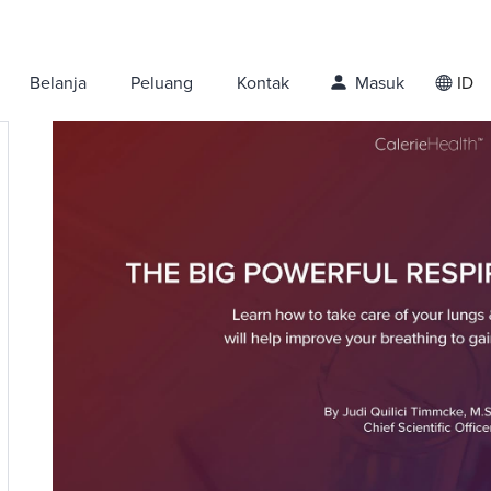
Belanja
Peluang
Kontak
Masuk
ID