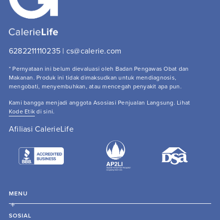
6282211110235 | cs@calerie.com 
* Pernyataan ini belum dievaluasi oleh Badan Pengawas Obat dan 
Makanan. Produk ini tidak dimaksudkan untuk mendiagnosis, 
mengobati, menyembuhkan, atau mencegah penyakit apa pun.
Kami bangga menjadi anggota Asosiasi Penjualan Langsung. Lihat 
Kode Etik
 di sini.
Afiliasi CalerieLife
MENU
SOSIAL