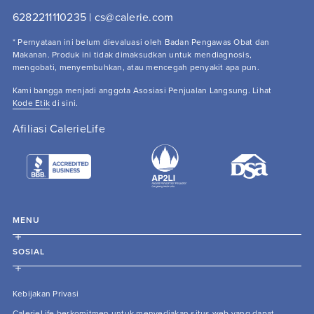
6282211110235 | cs@calerie.com 
* Pernyataan ini belum dievaluasi oleh Badan Pengawas Obat dan 
Makanan. Produk ini tidak dimaksudkan untuk mendiagnosis, 
mengobati, menyembuhkan, atau mencegah penyakit apa pun.
Kami bangga menjadi anggota Asosiasi Penjualan Langsung. Lihat 
Kode Etik
 di sini.
Afiliasi CalerieLife
MENU
SOSIAL
Kebijakan Privasi
CalerieLife berkomitmen untuk menyediakan situs web yang dapat