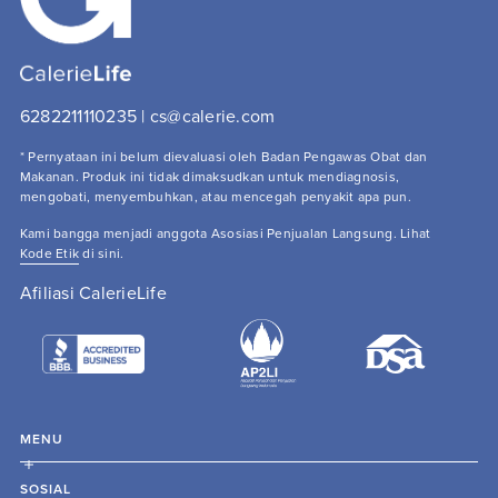
6282211110235 | cs@calerie.com 
* Pernyataan ini belum dievaluasi oleh Badan Pengawas Obat dan 
Makanan. Produk ini tidak dimaksudkan untuk mendiagnosis, 
mengobati, menyembuhkan, atau mencegah penyakit apa pun.
Kami bangga menjadi anggota Asosiasi Penjualan Langsung. Lihat 
Kode Etik
 di sini.
Afiliasi CalerieLife
MENU
SOSIAL