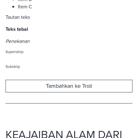
Item C
Tautan teks
Teks tebal
Penekanan
Superskrip
Subskrip
Tambahkan ke Troli
KEAJAIBAN ALAM DARI