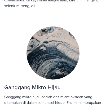
Corallioides. Ini kaya akan magnesium, kalsium, mangan,
selenium, seng, dll.
Ganggang Mikro Hijau
Ganggang mikro hijau adalah enzim antioksidan yang
ditemukan di dalam semua sel hidup. Enzim ini merupakan