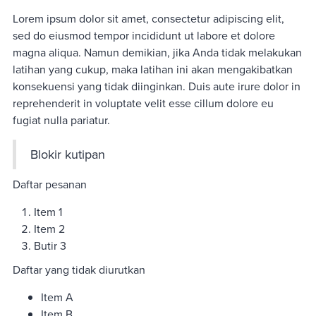
Lorem ipsum dolor sit amet, consectetur adipiscing elit,
sed do eiusmod tempor incididunt ut labore et dolore
magna aliqua. Namun demikian, jika Anda tidak melakukan
latihan yang cukup, maka latihan ini akan mengakibatkan
konsekuensi yang tidak diinginkan. Duis aute irure dolor in
reprehenderit in voluptate velit esse cillum dolore eu
fugiat nulla pariatur.
Blokir kutipan
Daftar pesanan
Item 1
Item 2
Butir 3
Daftar yang tidak diurutkan
Item A
Item B