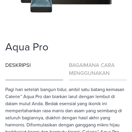
Aqua Pro
DESKRIPSI
BAGAIMANA CARA
MENGGUNAKAN
Pagi hari setelah bangun tidur, ambil satu batang kemasan
Calerie™ Aqua Pro dan biarkan larut dengan lembut di
dalam mulut Anda. Bedak esensial yang ikonik ini
mempertahankan rasa manis dan asam yang seimbang di
seluruh bagiannya, diakhiri dengan hasil akhir yang
harmonis. Diformulasikan dengan ganggang mikro hijau
berkhasiat tinggi dan bermutu tinggi, Calerie™ Aqua Pro