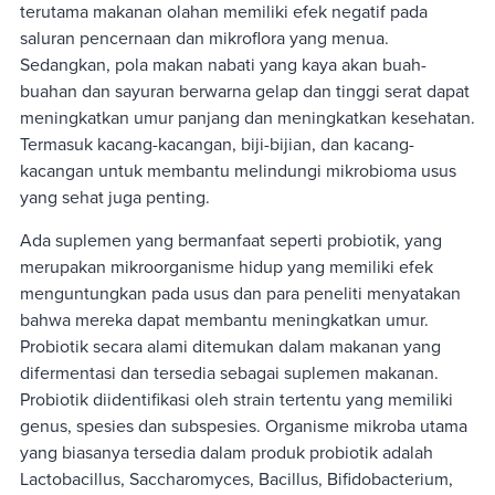
terutama makanan olahan memiliki efek negatif pada
saluran pencernaan dan mikroflora yang menua.
Sedangkan, pola makan nabati yang kaya akan buah-
buahan dan sayuran berwarna gelap dan tinggi serat dapat
meningkatkan umur panjang dan meningkatkan kesehatan.
Termasuk kacang-kacangan, biji-bijian, dan kacang-
kacangan untuk membantu melindungi mikrobioma usus
yang sehat juga penting.
Ada suplemen yang bermanfaat seperti probiotik, yang
merupakan mikroorganisme hidup yang memiliki efek
menguntungkan pada usus dan para peneliti menyatakan
bahwa mereka dapat membantu meningkatkan umur.
Probiotik secara alami ditemukan dalam makanan yang
difermentasi dan tersedia sebagai suplemen makanan.
Probiotik diidentifikasi oleh strain tertentu yang memiliki
genus, spesies dan subspesies. Organisme mikroba utama
yang biasanya tersedia dalam produk probiotik adalah
Lactobacillus, Saccharomyces, Bacillus, Bifidobacterium,