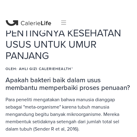
PENTINGNYA KESEHATAN
USUS UNTUK UMUR
PANJANG
OLEH:
AHLI GIZI CALERIEHEALTH™
Apakah bakteri baik dalam usus
membantu memperbaiki proses penuaan?
Para peneliti mengatakan bahwa manusia dianggap
sebagai "meta-organisme" karena tubuh manusia
mengandung begitu banyak mikroorganisme. Mereka
membentuk setidaknya setengah dari jumlah total sel
dalam tubuh (Sender R et al, 2016).