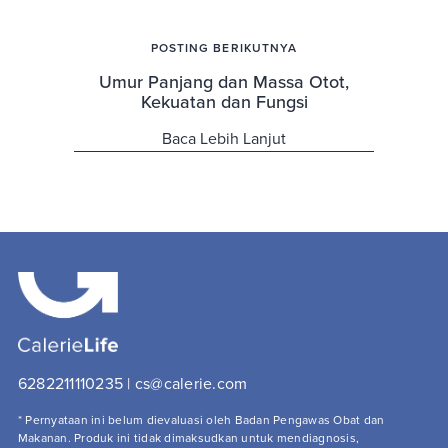
POSTING BERIKUTNYA
Umur Panjang dan Massa Otot,
Kekuatan dan Fungsi
Baca Lebih Lanjut
6282211110235 | cs@calerie.com 
* Pernyataan ini belum dievaluasi oleh Badan Pengawas Obat dan 
Makanan. Produk ini tidak dimaksudkan untuk mendiagnosis, 