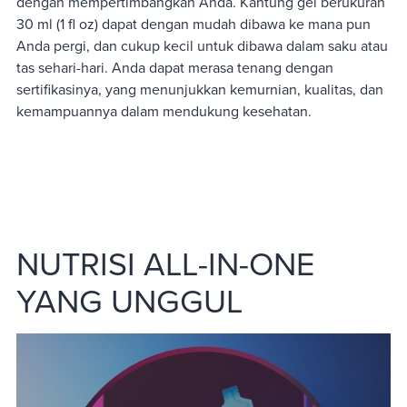
dengan mempertimbangkan Anda. Kantung gel berukuran
30 ml (1 fl oz) dapat dengan mudah dibawa ke mana pun
Anda pergi, dan cukup kecil untuk dibawa dalam saku atau
tas sehari-hari. Anda dapat merasa tenang dengan
sertifikasinya, yang menunjukkan kemurnian, kualitas, dan
kemampuannya dalam mendukung kesehatan.
NUTRISI ALL-IN-ONE
YANG UNGGUL