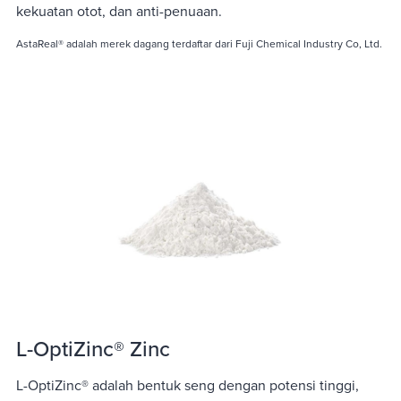
kekuatan otot, dan anti-penuaan.
AstaReal® adalah merek dagang terdaftar dari Fuji Chemical Industry Co, Ltd.
L-OptiZinc® Zinc
L-OptiZinc® adalah bentuk seng dengan potensi tinggi,