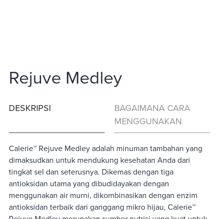
Rejuve Medley
DESKRIPSI
BAGAIMANA CARA
MENGGUNAKAN
Calerie™ Rejuve Medley adalah minuman tambahan yang
dimaksudkan untuk mendukung kesehatan Anda dari
tingkat sel dan seterusnya. Dikemas dengan tiga
antioksidan utama yang dibudidayakan dengan
menggunakan air murni, dikombinasikan dengan enzim
antioksidan terbaik dari ganggang mikro hijau, Calerie™
Rejuve Medley merupakan sumber nutrisi yang kuat untuk