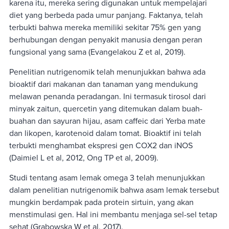
karena itu, mereka sering digunakan untuk mempelajari
diet yang berbeda pada umur panjang. Faktanya, telah
terbukti bahwa mereka memiliki sekitar 75% gen yang
berhubungan dengan penyakit manusia dengan peran
fungsional yang sama (Evangelakou Z et al, 2019).
Penelitian nutrigenomik telah menunjukkan bahwa ada
bioaktif dari makanan dan tanaman yang mendukung
melawan penanda peradangan. Ini termasuk tirosol dari
minyak zaitun, quercetin yang ditemukan dalam buah-
buahan dan sayuran hijau, asam caffeic dari Yerba mate
dan likopen, karotenoid dalam tomat. Bioaktif ini telah
terbukti menghambat ekspresi gen COX2 dan iNOS
(Daimiel L et al, 2012, Ong TP et al, 2009).
Studi tentang asam lemak omega 3 telah menunjukkan
dalam penelitian nutrigenomik bahwa asam lemak tersebut
mungkin berdampak pada protein sirtuin, yang akan
menstimulasi gen. Hal ini membantu menjaga sel-sel tetap
sehat (Grabowska W et al, 2017).