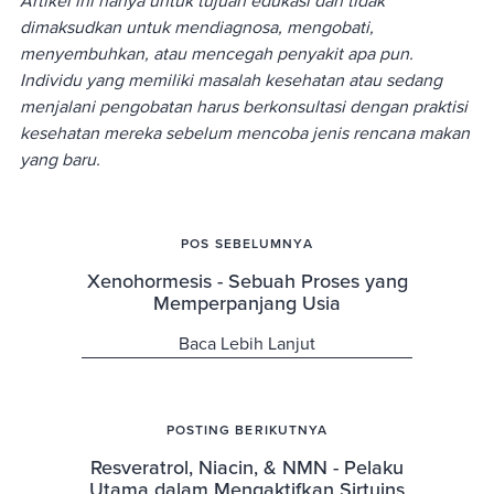
Artikel ini hanya untuk tujuan edukasi dan tidak
dimaksudkan untuk mendiagnosa, mengobati,
menyembuhkan, atau mencegah penyakit apa pun.
Individu yang memiliki masalah kesehatan atau sedang
menjalani pengobatan harus berkonsultasi dengan praktisi
kesehatan mereka sebelum mencoba jenis rencana makan
yang baru.
POS SEBELUMNYA
Xenohormesis - Sebuah Proses yang
Memperpanjang Usia
Baca Lebih Lanjut
POSTING BERIKUTNYA
Resveratrol, Niacin, & NMN - Pelaku
Utama dalam Mengaktifkan Sirtuins