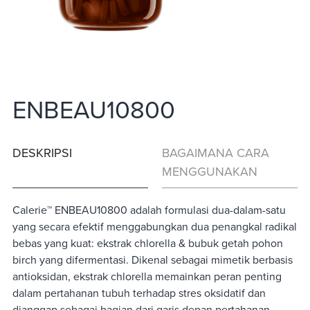
ENBEAU10800
DESKRIPSI
BAGAIMANA CARA
MENGGUNAKAN
Calerie™ ENBEAU10800 adalah formulasi dua-dalam-satu
yang secara efektif menggabungkan dua penangkal radikal
bebas yang kuat: ekstrak chlorella & bubuk getah pohon
birch yang difermentasi. Dikenal sebagai mimetik berbasis
antioksidan, ekstrak chlorella memainkan peran penting
dalam pertahanan tubuh terhadap stres oksidatif dan
dianggap sebagai bagian dari garis depan pertahanan