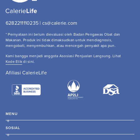
6282211110235 | cs@calerie.com 
* Pernyataan ini belum dievaluasi oleh Badan Pengawas Obat dan 
Makanan. Produk ini tidak dimaksudkan untuk mendiagnosis, 
mengobati, menyembuhkan, atau mencegah penyakit apa pun.
Kami bangga menjadi anggota Asosiasi Penjualan Langsung. Lihat 
Kode Etik
 di sini.
Afiliasi CalerieLife
MENU
SOSIAL