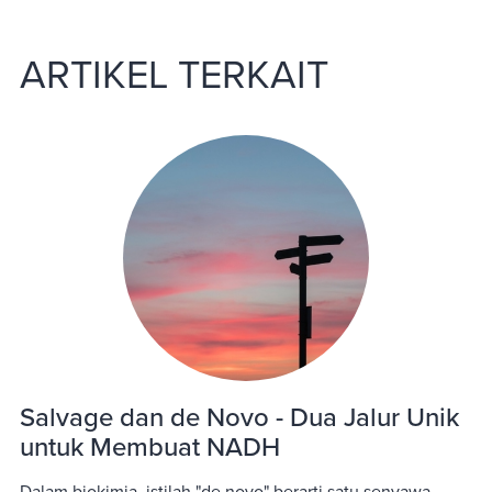
ARTIKEL TERKAIT
Salvage dan de Novo - Dua Jalur Unik
untuk Membuat NADH
Dalam biokimia, istilah "de novo" berarti satu senyawa